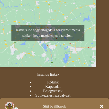
Kattints ide hogy elfogadd a beágyazott média
sütiket, hogy megjelenjen a tartalom.
hasznos linkek
Rólunk
Kapcsolat
Bejegyzések
Sütikezelési szabályzat
Adatvédelmi nyilatkozat
Süti beállítások
intézményi