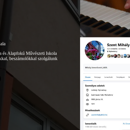
ala
a és Alapfokú Művészeti Iskola
ókkal, beszámolókkal szolgálunk