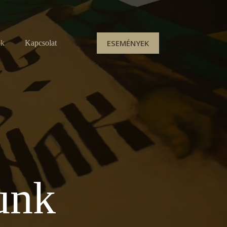
ESEMÉNYEK
ok
Kapcsolat
unk