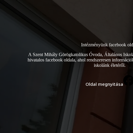
Intézményünk facebook old
A Szent Mihály Görögkatolikus Óvoda, Általános Iskol
hivatalos facebook oldala, ahol rendszeresen informáci
iskolánk életéről.
Oldal megnyitása