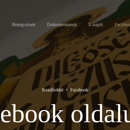
Bejegyzések
Dokumentumok
E-napló
Facebo
Kezdőoldal
Facebook
cebook oldal