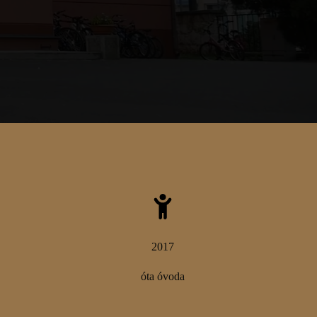
2017
óta óvoda