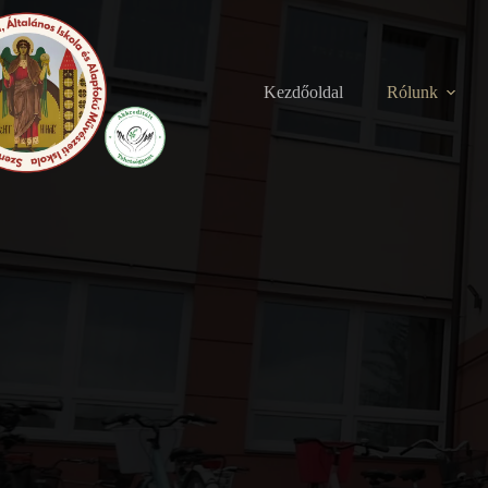
Skip
to
content
Kezdőoldal
Rólunk