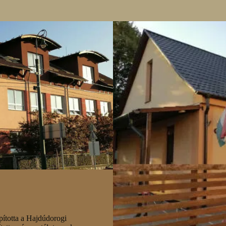
pította a Hajdúdorogi