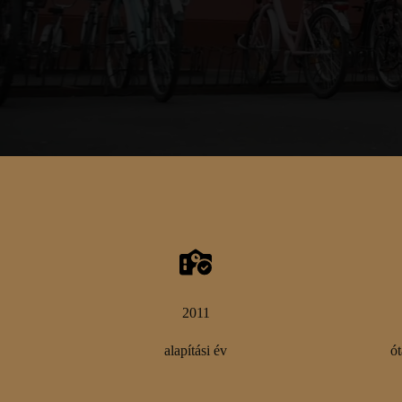
2011
alapítási év
ót