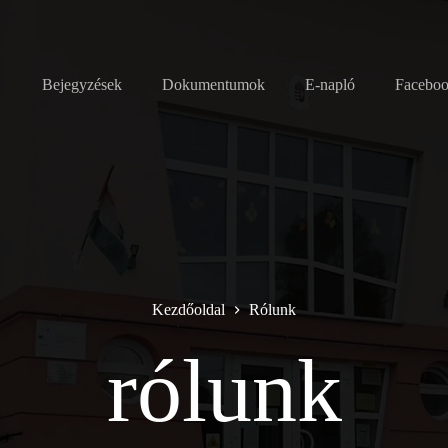
Bejegyzések
Dokumentumok
E-napló
Facebo
Kezdőoldal
Rólunk
rólunk