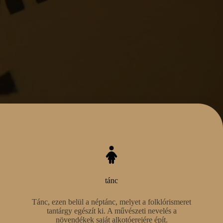
tánc
Tánc, ezen belül a néptánc, melyet a folklórismeret
tantárgy egészít ki. A művészeti nevelés a
növendékek saját alkotóerejére épít.