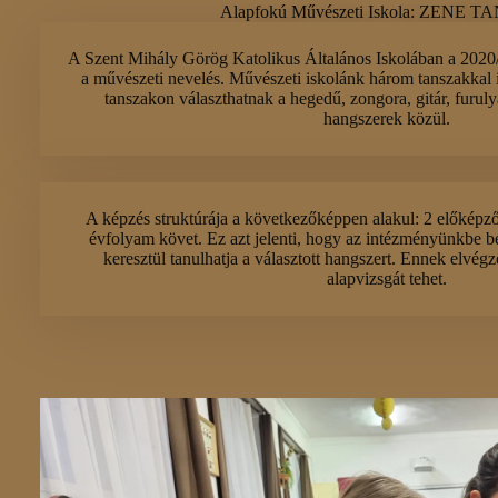
Alapfokú Művészeti Iskola: ZENE 
A Szent Mihály Görög Katolikus Általános Iskolában a 2020
a művészeti nevelés. Művészeti iskolánk három tanszakkal 
tanszakon választhatnak a hegedű, zongora, gitár, furul
hangszerek közül.
A képzés struktúrája a következőképpen alakul: 2 előképz
évfolyam követ. Ez azt jelenti, hogy az intézményünkbe b
keresztül tanulhatja a választott hangszert. Ennek elvég
alapvizsgát tehet.