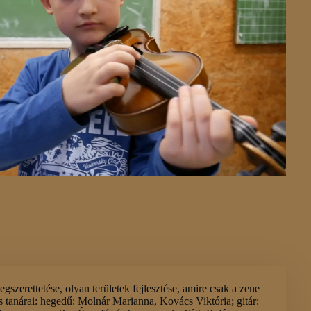
gszerettetése, olyan területek fejlesztése, amire csak a zene
s tanárai: hegedű: Molnár Marianna, Kovács Viktória; gitár: