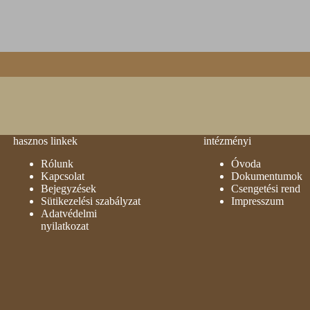
hasznos linkek
intézményi
Rólunk
Óvoda
Kapcsolat
Dokumentumok
Bejegyzések
Csengetési rend
Sütikezelési szabályzat
Impresszum
Adatvédelmi
nyilatkozat