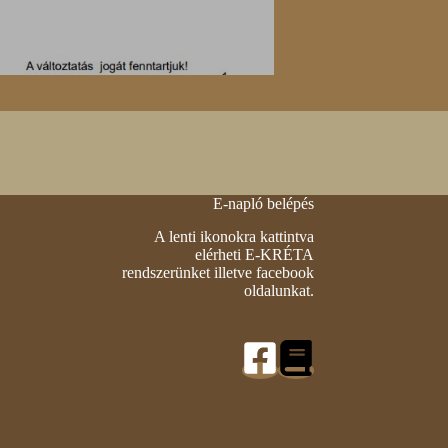
E-napló belépés
A lenti ikonokra kattintva
elérheti E-KRÉTA
rendszerünket illetve facebook
oldalunkat.