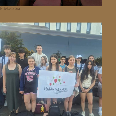
Értékelő óra