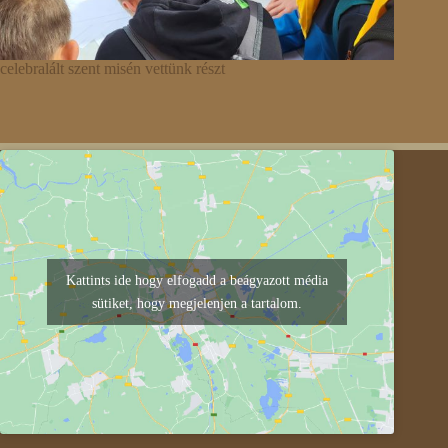
celebralált szent misén vettünk részt
Kattints ide hogy elfogadd a beágyazott média
sütiket, hogy megjelenjen a tartalom.