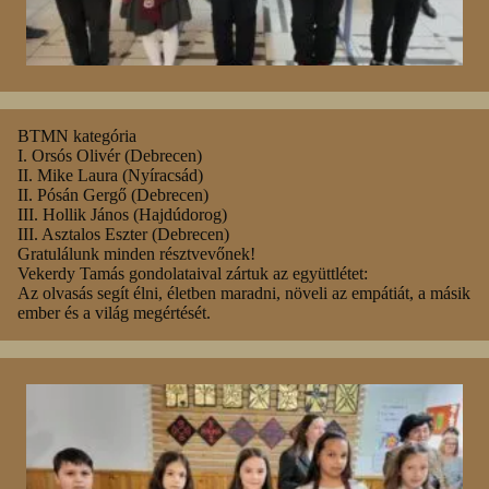
BTMN kategória
I. Orsós Olivér (Debrecen)
II. Mike Laura (Nyíracsád)
II. Pósán Gergő (Debrecen)
III. Hollik János (Hajdúdorog)
III. Asztalos Eszter (Debrecen)
Gratulálunk minden résztvevőnek!
Vekerdy Tamás gondolataival zártuk az együttlétet:
Az olvasás segít élni, életben maradni, növeli az empátiát, a másik
ember és a világ megértését.