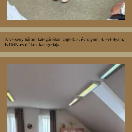
A verseny három kategóriában zajlott: 3. évfolyam, 4. évfolyam,
BTMN-es diákok kategóriája