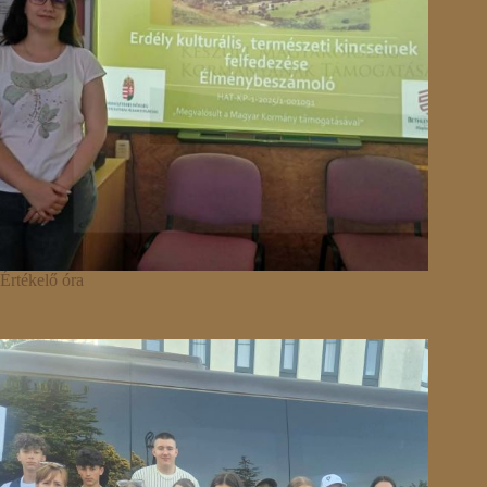
Értékelő óra