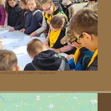
celebralált szent misén vettünk részt