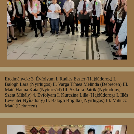
Eredmények: 3. Évfolyam I. Radics Eszter (Hajdúdorog) I.
Balogh Lara (Nyírlugos) II. Varga Tímea Melinda (Debrecen) III.
Máté Hanna Kata (Nyíracsád) III. Szikora Patrik (Nyíradony,
Szent Mihály) 4. Évfolyam I. Kurczina Lilla (Hajdúdorog) I. Illés
Levente( Nyíradony) II. Balogh Brigitta ( Nyírlugos) III. Mihucz
Máté (Debrecen)