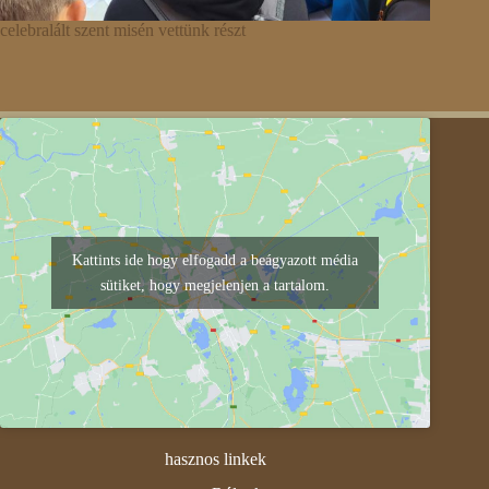
celebralált szent misén vettünk részt
Kattints ide hogy elfogadd a beágyazott média
sütiket, hogy megjelenjen a tartalom.
hasznos linkek