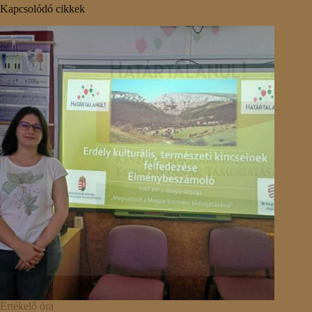
Kapcsolódó cikkek
Értékelő óra