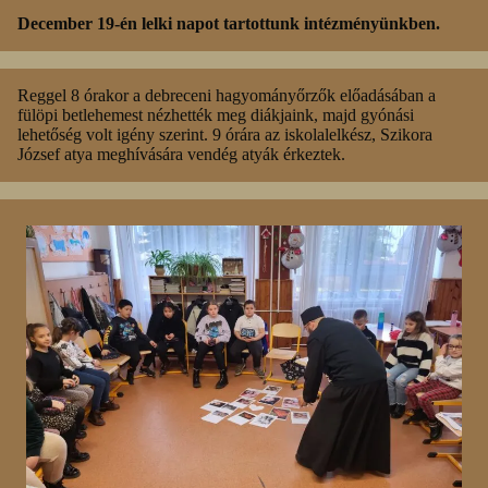
December 19-én lelki napot tartottunk intézményünkben.
Reggel 8 órakor a debreceni hagyományőrzők előadásában a
fülöpi betlehemest nézhették meg diákjaink, majd gyónási
lehetőség volt igény szerint. 9 órára az iskolalelkész, Szikora
József atya meghívására vendég atyák érkeztek.