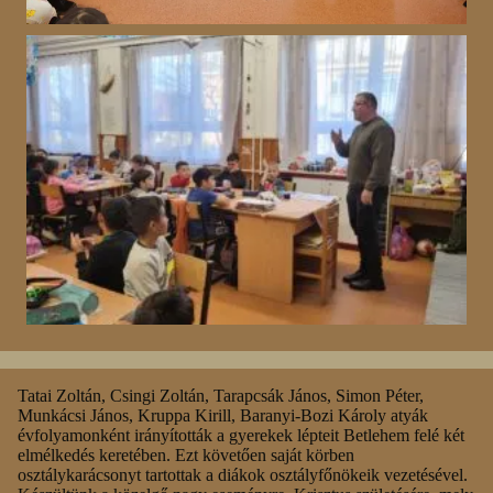
Tatai Zoltán, Csingi Zoltán, Tarapcsák János, Simon Péter,
Munkácsi János, Kruppa Kirill, Baranyi-Bozi Károly atyák
évfolyamonként irányították a gyerekek lépteit Betlehem felé két
elmélkedés keretében. Ezt követően saját körben
osztálykarácsonyt tartottak a diákok osztályfőnökeik vezetésével.