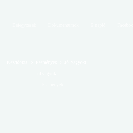
Bejegyzések
Dokumentumok
E-napló
Facebo
Kezdőoldal
Események
Jól vagyok!
Jól vagyok!
Események