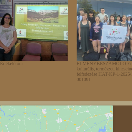
Értékelő óra
ÉLMÉNYBESZÁMOLÓ Erd
kulturális, természeti kincsein
felfedezése HAT-KP-1-2025/
001091