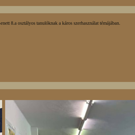
nett 8.a osztályos tanulóknak a káros szerhasználat témájában.