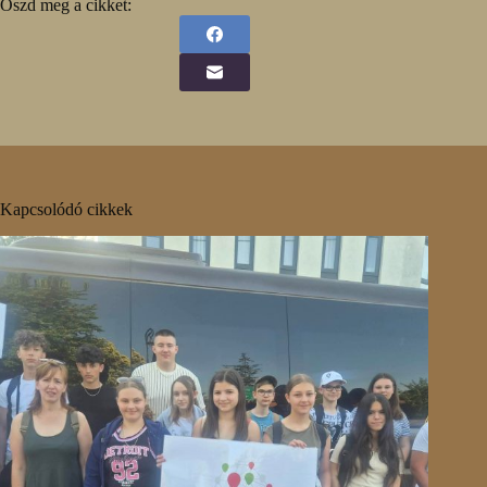
Oszd meg a cikket:
Kapcsolódó cikkek