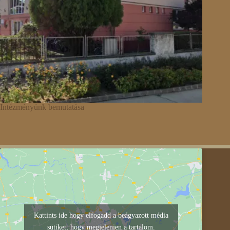
Intézményünk bemutatása
Kattints ide hogy elfogadd a beágyazott média
sütiket, hogy megjelenjen a tartalom.