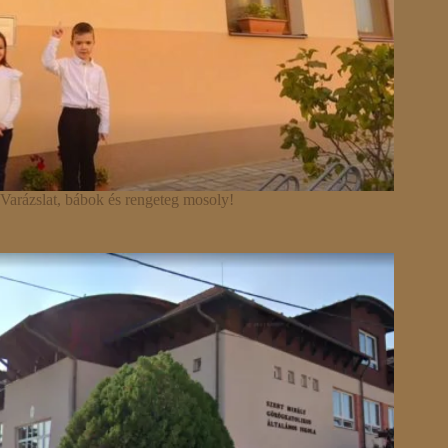
Varázslat, bábok és rengeteg mosoly!