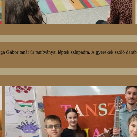
ga Gábor tanár úr tanítványai léptek színpadra. A gyerekek szóló darab