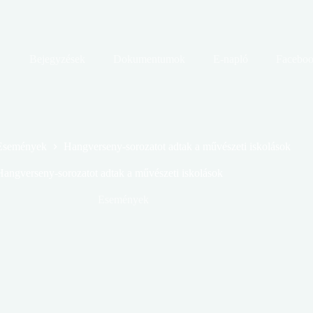
Bejegyzések
Dokumentumok
E-napló
Facebo
Események
Hangverseny-sorozatot adtak a művészeti iskolások
Hangverseny-sorozatot adtak a művészeti iskolások
Események