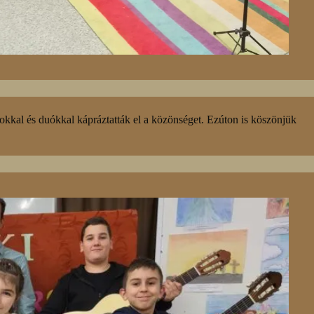
okkal és duókkal kápráztatták el a közönséget. Ezúton is köszönjük