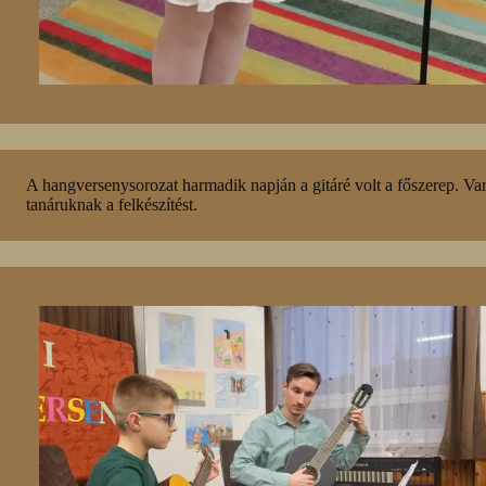
A hangversenysorozat harmadik napján a gitáré volt a főszerep. Var
tanáruknak a felkészítést.