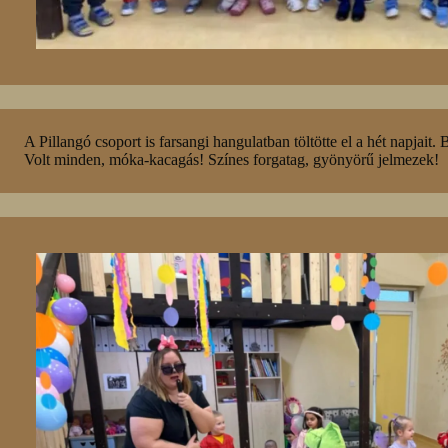
A Pillangó csoport is farsangi hangulatban töltötte el a hét napjait.
Volt minden, móka-kacagás! Színes forgatag, gyönyörű jelmezek!