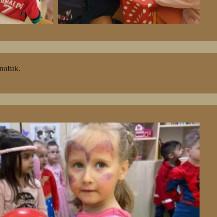
nultak.