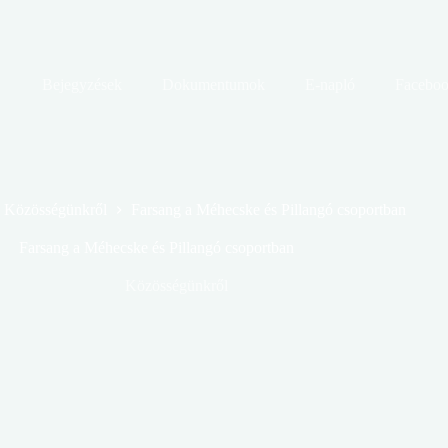
Bejegyzések
Dokumentumok
E-napló
Facebo
Közösségünkről
Farsang a Méhecske és Pillangó csoportban
Farsang a Méhecske és Pillangó csoportban
Közösségünkről