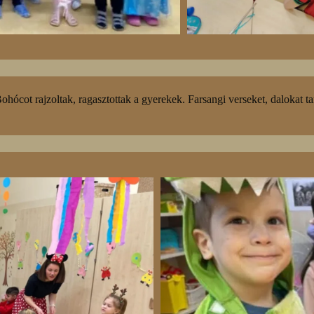
 Bohócot rajzoltak, ragasztottak a gyerekek. Farsangi verseket, dalokat ta