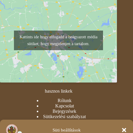
Kattints ide hogy elfogadd a beágyazott média
sütiket, hogy megjelenjen a tartalom.
hasznos linkek
Rólunk
Kapcsolat
Bejegyzések
Sütikezelési szabályzat
Adatvédelmi nyilatkozat
Süti beállítások