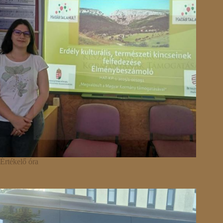
Értékelő óra