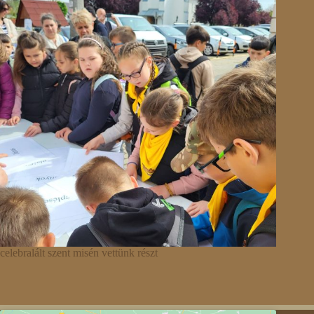
celebralált szent misén vettünk részt