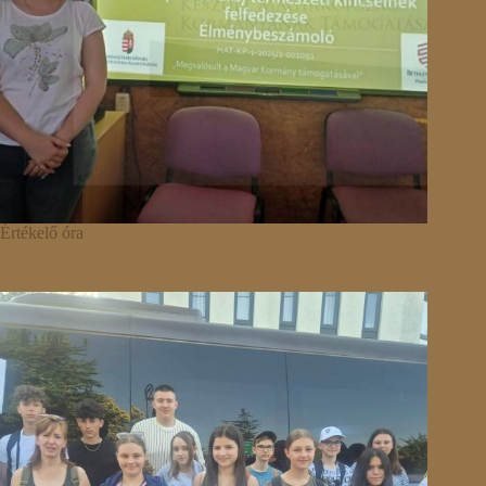
Értékelő óra