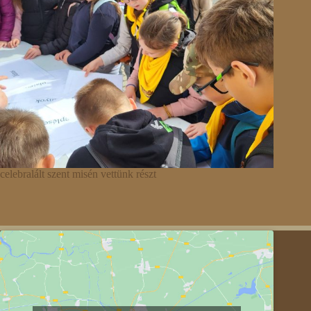
celebralált szent misén vettünk részt